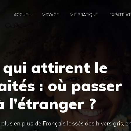
ACCUEIL
VOYAGE
VIE PRATIQUE
EXPATRIAT
qui attirent le
aités : où passer
à l’étranger ?
de plus en plus de Français lassés des hivers gris, e