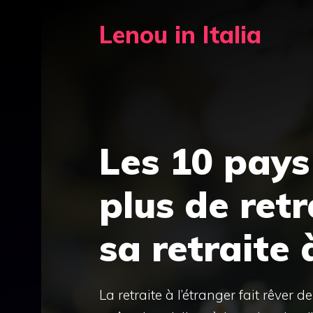
Aller
Lenou in Italia
au
contenu
Les 10 pays 
plus de retr
sa retraite 
La retraite à l’étranger fait rêver 