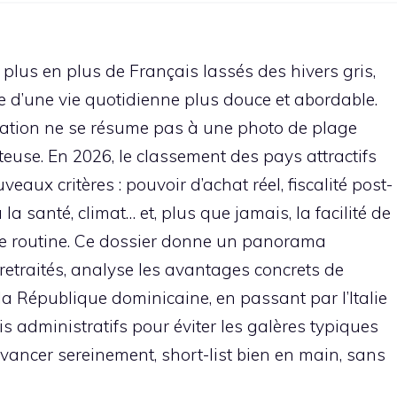
de plus en plus de Français lassés des hivers gris,
he d’une vie quotidienne plus douce et abordable.
ination ne se résume pas à une photo de plage
euse. En 2026, le classement des pays attractifs
eaux critères : pouvoir d’achat réel, fiscalité post-
 la santé, climat… et, plus que jamais, la facilité de
raie routine. Ce dossier donne un panorama
retraités, analyse les avantages concrets de
a République dominicaine, en passant par l’Italie
rcis administratifs pour éviter les galères typiques
avancer sereinement, short-list bien en main, sans