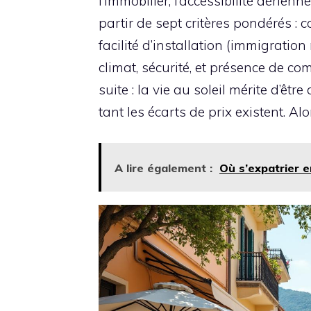
l’immobilier, l’accessibilité aérien
partir de sept critères pondérés : co
facilité d’installation (immigration
climat, sécurité, et présence de c
suite : la vie au soleil mérite d’êtr
tant les écarts de prix existent. Al
A lire également :
Où s’expatrier e