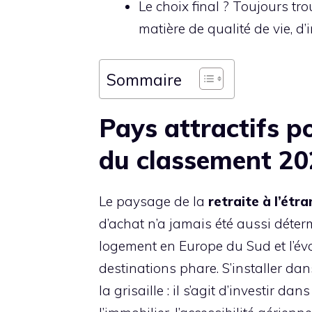
Le choix final ? Toujours tro
matière de qualité de vie, d’i
Sommaire
Pays attractifs po
du classement 2
Le paysage de la
retraite à l’étr
d’achat n’a jamais été aussi déte
logement en Europe du Sud et l’év
destinations phare. S’installer da
la grisaille : il s’agit d’investir d