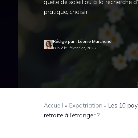
quête de soleil ou à la recherche 
pratique, choisir
Rédigé par : Léonie Marchand
Publié le : février 22, 2026
Accueil
»
Expatriation
»
Les 10 pays
retraite à l’étranger ?