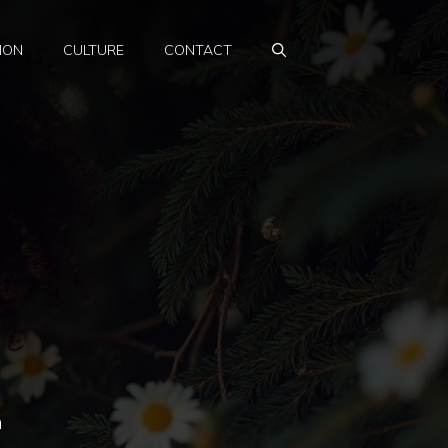
ION
CULTURE
CONTACT
n