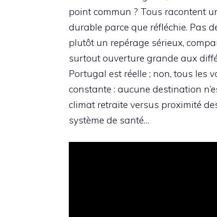
point commun ? Tous racontent une
durable parce que réfléchie. Pas de
plutôt un repérage sérieux, compar
surtout ouverture grande aux différ
Portugal est réelle ; non, tous les
constante : aucune destination n’e
climat retraite versus proximité des
système de santé…