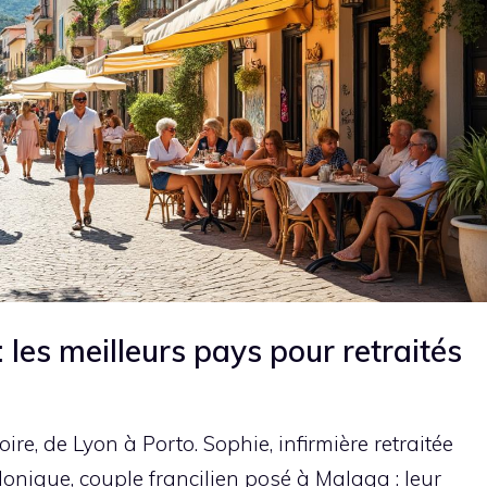
 les meilleurs pays pour retraités
oire, de Lyon à Porto. Sophie, infirmière retraitée
Monique, couple francilien posé à Malaga : leur