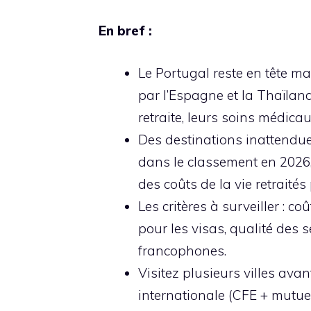
En bref :
Le Portugal reste en tête mal
par l’Espagne et la Thaïland
retraite, leurs soins médicau
Des destinations inattendue
dans le classement en 2026, 
des coûts de la vie retraités
Les critères à surveiller : co
pour les visas, qualité des s
francophones.
Visitez plusieurs villes ava
internationale (CFE + mutuel