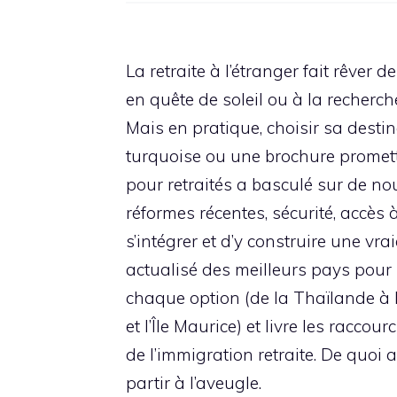
La retraite à l’étranger fait rêver 
en quête de soleil ou à la recherc
Mais en pratique, choisir sa dest
turquoise ou une brochure promett
pour retraités a basculé sur de nouv
réformes récentes, sécurité, accès à
s’intégrer et d’y construire une v
actualisé des meilleurs pays pour 
chaque option (de la Thaïlande à l
et l’Île Maurice) et livre les raccou
de l’immigration retraite. De quoi 
partir à l’aveugle.