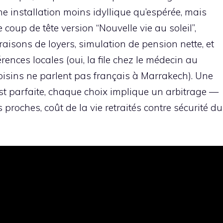
 installation moins idyllique qu’espérée, mais
 coup de tête version “Nouvelle vie au soleil”,
aisons de loyers, simulation de pension nette, et
ences locales (oui, la file chez le médecin au
 voisins ne parlent pas français à Marrakech). Une
st parfaite, chaque choix implique un arbitrage —
 proches, coût de la vie retraités contre sécurité du