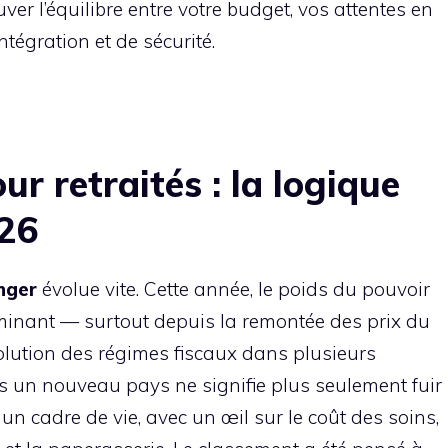
uver l’équilibre entre votre budget, vos attentes en
ntégration et de sécurité.
ur retraités : la logique
026
anger
évolue vite. Cette année, le poids du pouvoir
rminant — surtout depuis la remontée des prix du
olution des régimes fiscaux dans plusieurs
ns un nouveau pays ne signifie plus seulement fuir
ans un cadre de vie, avec un œil sur le coût des soins,