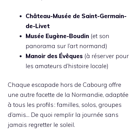
Château-Musée de Saint-Germain-
de-Livet
Musée Eugène-Boudin
(et son
panorama sur l’art normand)
Manoir des Évêques
(à réserver pour
les amateurs d’histoire locale)
Chaque escapade hors de Cabourg offre
une autre facette de la Normandie, adaptée
à tous les profils : familles, solos, groupes
d’amis… De quoi remplir la journée sans
jamais regretter le soleil.