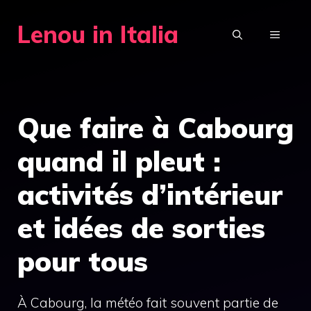
Aller
Lenou in Italia
au
MENU
contenu
Que faire à Cabourg
quand il pleut :
activités d’intérieur
et idées de sorties
pour tous
À Cabourg, la météo fait souvent partie de