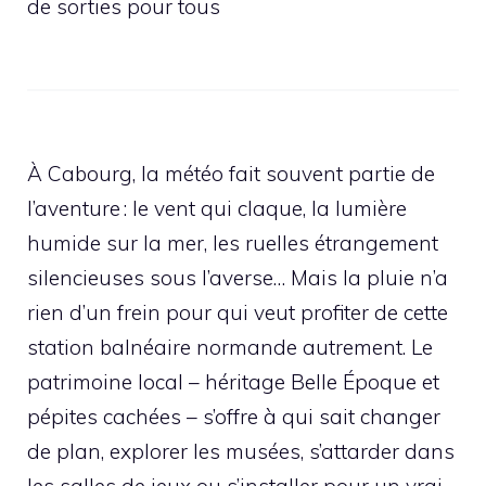
de sorties pour tous
À Cabourg, la météo fait souvent partie de
l’aventure : le vent qui claque, la lumière
humide sur la mer, les ruelles étrangement
silencieuses sous l’averse… Mais la pluie n’a
rien d’un frein pour qui veut profiter de cette
station balnéaire normande autrement. Le
patrimoine local – héritage Belle Époque et
pépites cachées – s’offre à qui sait changer
de plan, explorer les musées, s’attarder dans
les salles de jeux ou s’installer pour un vrai