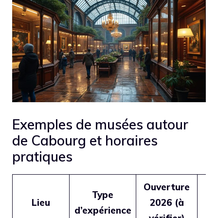
Exemples de musées autour
de Cabourg et horaires
pratiques
Ouverture
Type
Lieu
2026 (à
Po
d’expérience
vérifier)