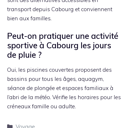
sont des alternatives accessibles en
transport depuis Cabourg et conviennent
bien aux familles.
Peut-on pratiquer une activité
sportive à Cabourg les jours
de pluie ?
Oui, les piscines couvertes proposent des
bassins pour tous les âges, aquagym,
séance de plongée et espaces familiaux à
l’abri de la météo. Vérifie les horaires pour les
créneaux famille ou adulte.
Catégories
Voyage